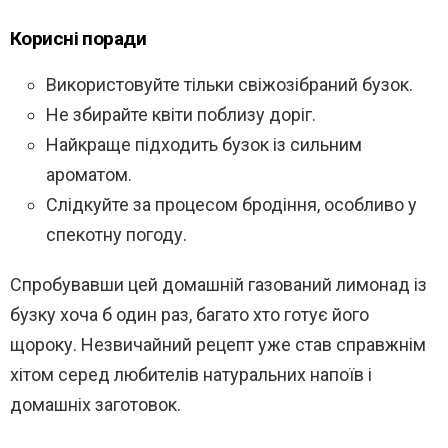
Корисні поради
Використовуйте тільки свіжозібраний бузок.
Не збирайте квіти поблизу доріг.
Найкраще підходить бузок із сильним
ароматом.
Слідкуйте за процесом бродіння, особливо у
спекотну погоду.
Спробувавши цей домашній газований лимонад із
бузку хоча б один раз, багато хто готує його
щороку. Незвичайний рецепт уже став справжнім
хітом серед любителів натуральних напоїв і
домашніх заготовок.