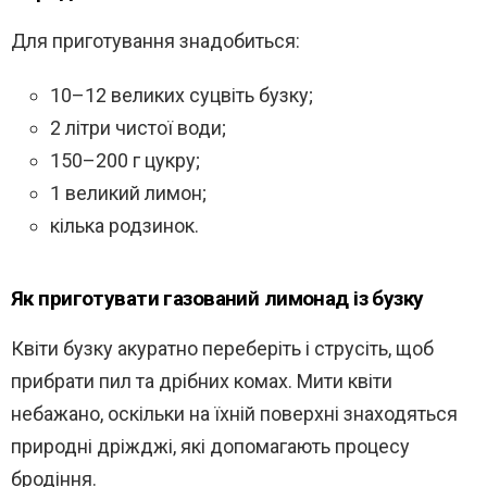
Для приготування знадобиться:
10–12 великих суцвіть бузку;
2 літри чистої води;
150–200 г цукру;
1 великий лимон;
кілька родзинок.
Як приготувати газований лимонад із бузку
Квіти бузку акуратно переберіть і струсіть, щоб
прибрати пил та дрібних комах. Мити квіти
небажано, оскільки на їхній поверхні знаходяться
природні дріжджі, які допомагають процесу
бродіння.