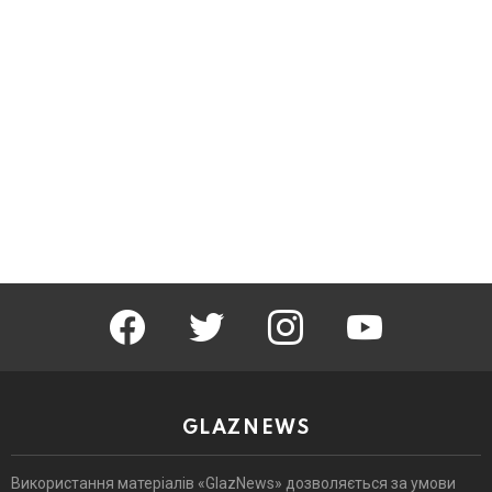
facebook
twitter
instagram
youtube
GLAZNEWS
Використання матеріалів «GlazNews» дозволяється за умови