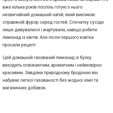
вже кілька років поспіль готую з нього
незвичайний домашній напій, який викликає
справжній фурор серед гостей. Спочатку сусіди
лише дивувалися і жартували, навіщо робити
лимонад із квітів. Але після першого ковтка
просили рецепт.
Цей домашній газований лимонад із бузку
виходить освіжаючим, ароматним і неймовірно
красивим. Завдяки природному бродінню він
набуває легкої газованості без жодної хімії та
магазинних добавок.