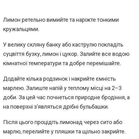
Лимон ретельно вимийте та наріжте тонкими
кружальцями.
У велику скляну банку або каструлю покладіть
суцвіття бузку, лимон і цукор. Залийте все водою
кімнатної температури та добре перемішайте.
Додайте кілька родзинок і накрийте ємність
марлею. Залиште напій у теплому місці на 2–3
доби. За цей час почнеться природне бродіння, а
на поверхні з’являться дрібні бульбашки.
Після цього процідіть лимонад через сито або
марлю, перелийте у пляшки та щільно закрийте.