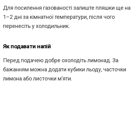
Для посилення газованості залиште пляшки ще на
1–2 дні за кімнатної температури, після чого
перенесіть у холодильник.
Як подавати напій
Перед подачею добре охолодіть лимонад. За
бажанням можна додати кубики льоду, часточки
лимона або листочки м’яти.