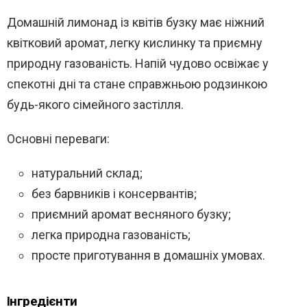
Домашній лимонад із квітів бузку має ніжний
квітковий аромат, легку кислинку та приємну
природну газованість. Напій чудово освіжає у
спекотні дні та стане справжньою родзинкою
будь-якого сімейного застілля.
Основні переваги:
натуральний склад;
без барвників і консервантів;
приємний аромат весняного бузку;
легка природна газованість;
просте приготування в домашніх умовах.
Інгредієнти