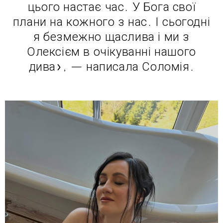
цього настає час. У Бога свої
плани на кожного з нас. І сьогодні
я безмежно щаслива і ми з
Олексієм в очікуванні нашого
дива», — написала Соломія.