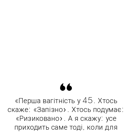
«Перша вагітність у 45. Хтось
скаже: «Запізно». Хтось подумає:
«Ризиковано». А я скажу: усе
приходить саме тоді, коли для