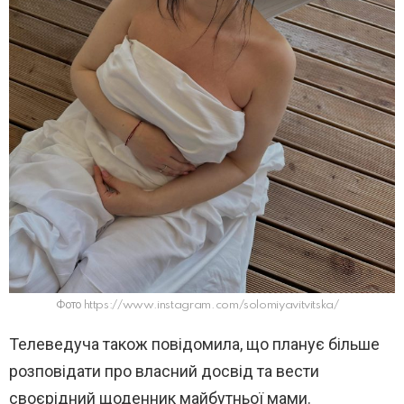
Фото https://www.instagram.com/solomiyavitvitska/
Телеведуча також повідомила, що планує більше
розповідати про власний досвід та вести
своєрідний щоденник майбутньої мами.