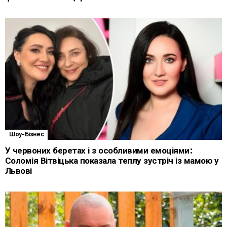
Шоу-Бізнес
У червоних беретах і з особливими емоціями:
Соломія Вітвіцька показала теплу зустріч із мамою у
Львові