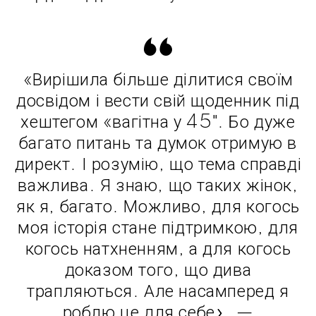
«Вирішила більше ділитися своїм
досвідом і вести свій щоденник під
хештегом «вагітна у 45″. Бо дуже
багато питань та думок отримую в
директ. І розумію, що тема справді
важлива. Я знаю, що таких жінок,
як я, багато. Можливо, для когось
моя історія стане підтримкою, для
когось натхненням, а для когось
доказом того, що дива
трапляються. Але насамперед я
роблю це для себе», —