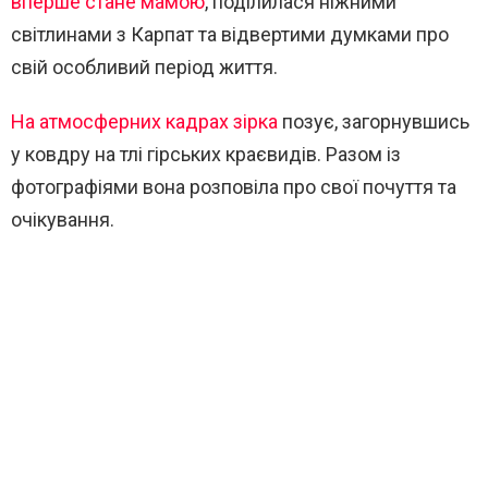
вперше стане мамою
, поділилася ніжними
світлинами з Карпат та відвертими думками про
свій особливий період життя.
На атмосферних кадрах зірка
позує, загорнувшись
у ковдру на тлі гірських краєвидів. Разом із
фотографіями вона розповіла про свої почуття та
очікування.