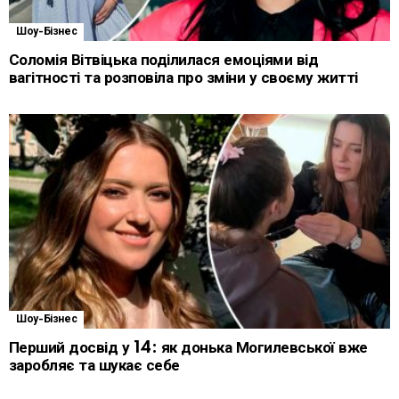
Шоу-Бізнес
Соломія Вітвіцька поділилася емоціями від
вагітності та розповіла про зміни у своєму житті
Шоу-Бізнес
Перший досвід у 14: як донька Могилевської вже
заробляє та шукає себе