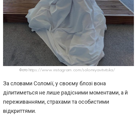
Фото https://www.instagram.com/solomiyavitvitska/
За словами Соломії, у своєму блозі вона
ділитиметься не лише радісними моментами, а й
переживаннями, страхами та особистими
відкриттями.