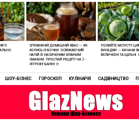
ВГО:
СПРАВЖНІЙ ДОМАШНІЙ КВАС — ЯК
ПОЛИЙТЕ КАПУСТУ ЦИ
ЕАЛЬНО
КОЛИСЬ ІЗ БОЧКИ: ОСВІЖАЮЧИЙ
ВИСАДКИ — КАЧАНИ В
НАПІЙ ІЗ НАСИЧЕНИМ ХЛІБНИМ
ВЕЛИЧЕЗНІ ТА ЩІЛЬНІ 
СМАКОМ. ПРОСТИЙ РЕЦЕПТ НА 3-
ЛІТРОВУ БАНКУ 🍺
ШОУ-БІЗНЕС
ГОРОСКОП
КУЛІНАРІЯ
САДІВНИЦТВО
П