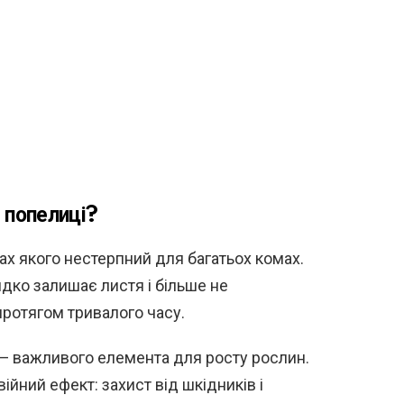
 попелиці?
ах якого нестерпний для багатьох комах.
дко залишає листя і більше не
протягом тривалого часу.
 — важливого елемента для росту рослин.
йний ефект: захист від шкідників і