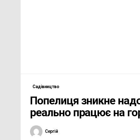
Садівництво
Попелиця зникне надо
реально працює на гор
Сергій