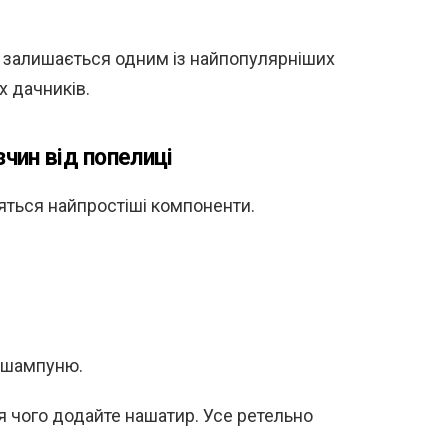
в залишається одним із найпопулярніших
х дачників.
чин від попелиці
яться найпростіші компоненти.
о шампуню.
ля чого додайте нашатир. Усе ретельно