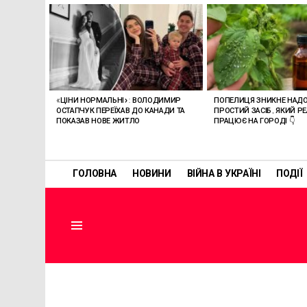
ОСТАННІ
СТАТТІ
«ЦІНИ НОРМАЛЬНІ»: ВОЛОДИМИР
ПОПЕЛИЦЯ ЗНИКНЕ НАДО
ОСТАПЧУК ПЕРЕЇХАВ ДО КАНАДИ ТА
ПРОСТИЙ ЗАСІБ, ЯКИЙ Р
ПОКАЗАВ НОВЕ ЖИТЛО
ПРАЦЮЄ НА ГОРОДІ 👇
ГОЛОВНА
НОВИНИ
ВІЙНА В УКРАЇНІ
ПОДІЇ
Menu