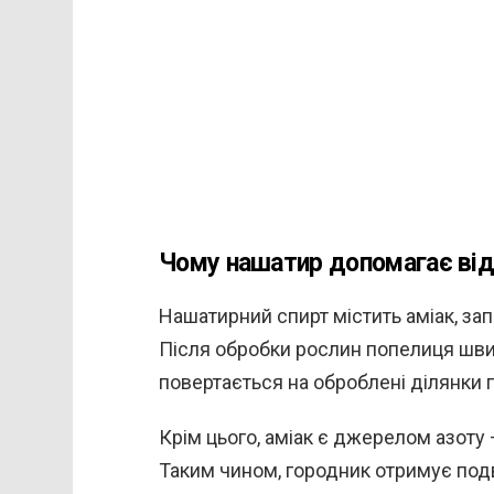
Чому нашатир допомагає від
Нашатирний спирт містить аміак, зап
Після обробки рослин попелиця шви
повертається на оброблені ділянки 
Крім цього, аміак є джерелом азоту
Таким чином, городник отримує подві