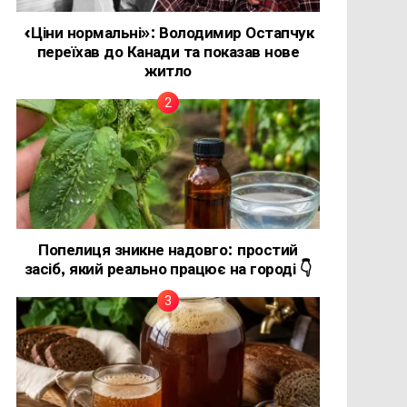
«Ціни нормальні»: Володимир Остапчук
переїхав до Канади та показав нове
житло
Попелиця зникне надовго: простий
засіб, який реально працює на городі 👇