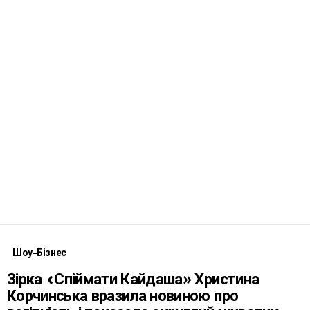
Шоу-Бізнес
Зірка «Спіймати Кайдаша» Христина
Корчинська вразила новиною про