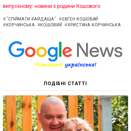
випускному: новини з родини Кошового
"СПІЙМАТИ КАЙДАША"
ЄВГЕН КОШОВИЙ
КОРЧИНСЬКА
КОШОВИЙ
ХРИСТИНА КОРЧИНСЬКА
ПОДІБНІ СТАТТІ