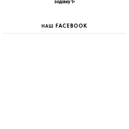
зодіаку ✨
НАШ FACEBOOK