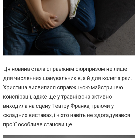
Ця новина стала справжнім сюрпризом не лише
для численних шанувальників, а й для колег зірки.
Христина виявилася справжньою майстринею
конспірації, адже ще у травні вона активно
виходила на сцену Театру Франка, граючи у
складних виставах, і ніхто навіть не здогадувався
про її особливе становище.