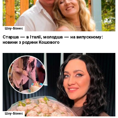
Шоу-Бізнес
Старша — в Італії, молодша — на випускному:
новини з родини Кошового
Шоу-Бізнес