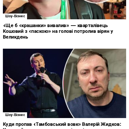
Шоу-Бізнес
«Ще б «крашанки» вивалив» — кварталівець
Кошовий з «паскою» на голові потролив вірян у
Великдень
Шоу-Бізнес
Куди пропав «Тамбовський вовк» Валерій Жидков: