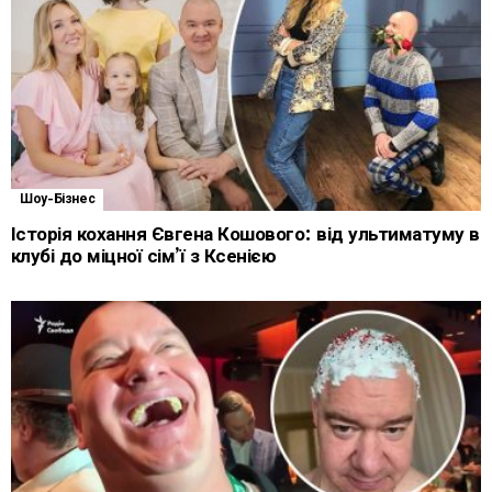
Шоу-Бізнес
Історія кохання Євгена Кошового: від ультиматуму в
клубі до міцної сім’ї з Ксенією