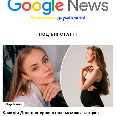
ПОДІБНІ СТАТТІ
Шоу-Бізнес
Клавдія Дрозд вперше стане мамою: акторка