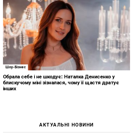
Шоу-Бізнес
Обрала себе і не шкодує: Наталка Денисенко у
блискучому міні зізналася, чому її щастя дратує
інших
АКТУАЛЬНІ НОВИНИ