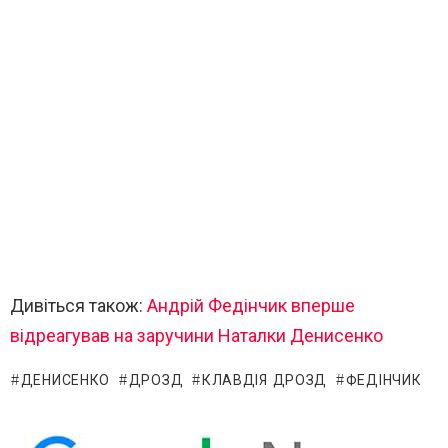
Дивіться також:
Андрій Федінчик вперше
відреагував на заручини Наталки Денисенко
ДЕНИСЕНКО
ДРОЗД
КЛАВДІЯ ДРОЗД
ФЕДІНЧИК