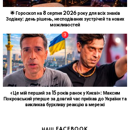
🌟 Гороскоп на 8 серпня 2026 року для всіх знаків
Зодіаку: день рішень, несподіваних зустрічей та нових
можливостей
«Це мій перший за 15 років ранок у Києві»: Максим
Покровський уперше за довгий час приїхав до України та
викликав бурхливу реакцію в мережі
НАШ FACEBOOK