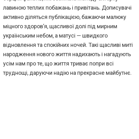
лавиною теплих побажань і привітань. Дописувачі
активно діляться публікацією, бажаючи малюку
міцного здоров’я, щасливої долі під мирним
українським небом, а матусі — швидкого
відновлення та спокійних ночей. Такі щасливі миті
народження нового життя надихають і нагадують
усім нам про те, що життя триває попри всі
труднощі, даруючи надію на прекрасне майбутнє.