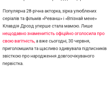
Популярна 28-річна акторка, зірка улюблених
серіалів та фільмів «Реванш» і «Впізнай мене»
Клавдія Дрозд уперше стала мамою. Лише
нещодавно знаменитість офіційно оголосила про
свою вагітність,
а вже сьогодні, 30 червня,
приголомшила та щасливо здивувала підписників
звісткою про народження довгоочікуваного
первістка.