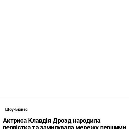
Шоу-Бізнес
Актриса Клавдія Дрозд народила
первістка та замилувала мережу першими