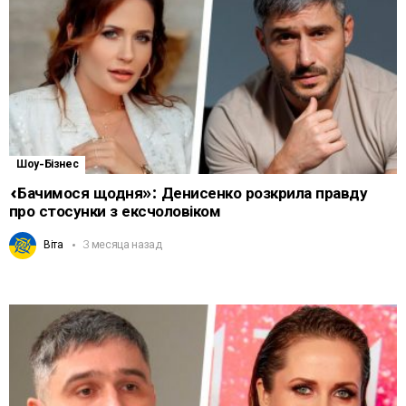
Шоу-Бізнес
«Бачимося щодня»: Денисенко розкрила правду
про стосунки з ексчоловіком
Віта
3 месяца назад