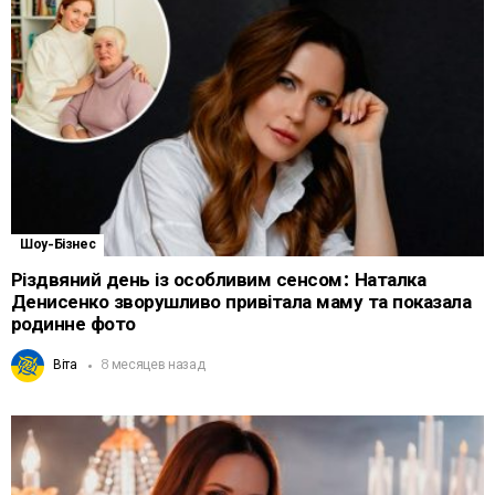
Шоу-Бізнес
Різдвяний день із особливим сенсом: Наталка
Денисенко зворушливо привітала маму та показала
родинне фото
Віта
8 месяцев назад