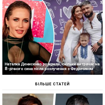
Наталка Денисенко розкрила, скільки витрачає на
8-річного сина після розлучення з Федінчиком
БІЛЬШЕ СТАТЕЙ