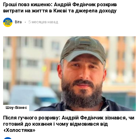
Гроші повз кишеню: Андрій Федінчик розкрив
витрати на життя в Києві та джерела доходу
Віта
5 месяцев назад
Шоу-Бізнес
Після гучного розриву: Андрій Федінчик зізнався, чи
готовий до кохання і чому відмовився від
«Холостяка»