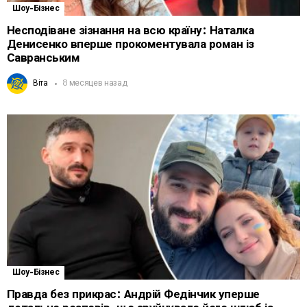
Шоу-Бізнес
Несподіване зізнання на всю країну: Наталка
Денисенко вперше прокоментувала роман із
Савранським
Віта
8 месяцев назад
Шоу-Бізнес
Правда без прикрас: Андрій Федінчик уперше