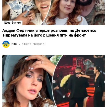
Шоу-Бізнес
Андрій Федінчик уперше розповів, як Денисенко
відреагувала на його рішення піти на фронт
Віта
8 месяцев назад