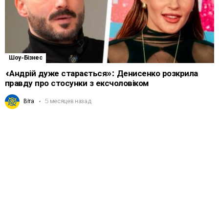
Шоу-Бізнес
«Андрій дуже старається»: Денисенко розкрила
правду про стосунки з ексчоловіком
Віта
5 месяцев назад