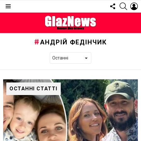
FOLLOW
SEARC
L
US
Menu
АНДРІЙ ФЕДІНЧИК
ОСТАННІ СТАТТІ