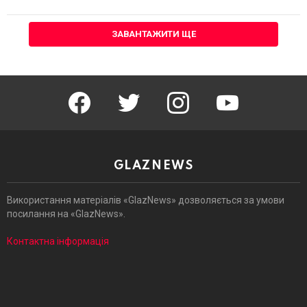
ЗАВАНТАЖИТИ ЩЕ
facebook
twitter
instagram
youtube
GLAZNEWS
Використання матеріалів «GlazNews» дозволяється за умови
посилання на «GlazNews».
Контактна інформація