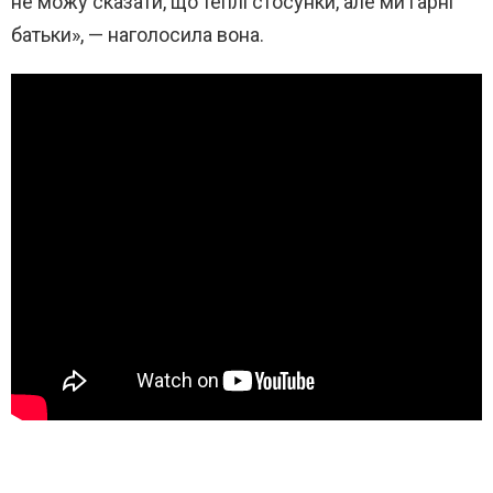
не можу сказати, що теплі стосунки, але ми гарні
батьки», — наголосила вона.