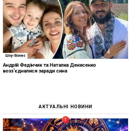
Шоу-Бізнес
Андрій Федінчик та Наталка Денисенко
возз’єдналися заради сина
АКТУАЛЬНІ НОВИНИ