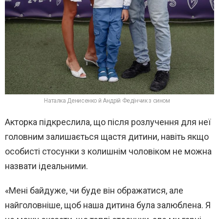
Наталка Денисенко й Андрій Федінчик з сином
Акторка підкреслила, що після розлучення для неї
головним залишається щастя дитини, навіть якщо
особисті стосунки з колишнім чоловіком не можна
назвати ідеальними.
«Мені байдуже, чи буде він ображатися, але
найголовніше, щоб наша дитина була залюблена. Я