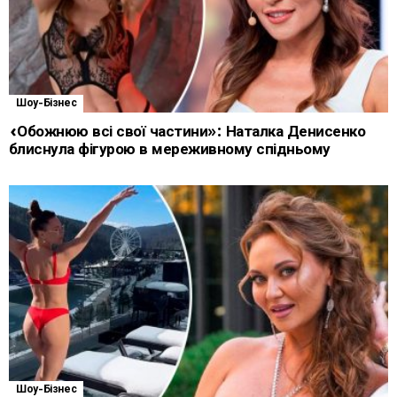
Шоу-Бізнес
«Обожнюю всі свої частини»: Наталка Денисенко
блиснула фігурою в мереживному спідньому
Шоу-Бізнес