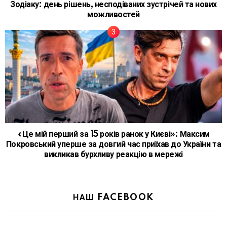
Зодіаку: день рішень, несподіваних зустрічей та нових
можливостей
«Це мій перший за 15 років ранок у Києві»: Максим
Покровський уперше за довгий час приїхав до України та
викликав бурхливу реакцію в мережі
НАШ FACEBOOK