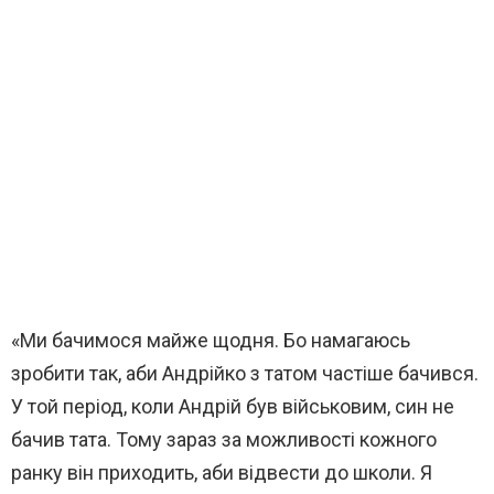
«Ми бачимося майже щодня. Бо намагаюсь
зробити так, аби Андрійко з татом частіше бачився.
У той період, коли Андрій був військовим, син не
бачив тата. Тому зараз за можливості кожного
ранку він приходить, аби відвести до школи. Я