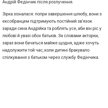
Андрій Федінчик
після розлучення.
Зірка зізналася: попри завершення шлюбу, вони з
ексобранцем підтримують постійний зв’язок
заради сина Андрійка та роблять усе, аби він ріс у
любові й увазі обох батьків. За словами акторки,
зараз вони бачаться майже щодня, адже хочуть
надолужити той час, коли дитині бракувало
спілкування з батьком через службу Федінчика.