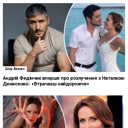
Шоу-Бізнес
Андрій Федінчик вперше про розлучення з Наталкою
Денисенко: «Втрачаєш найдорожче»