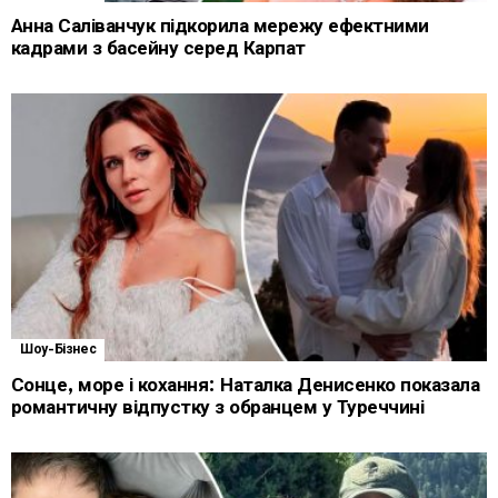
Анна Саліванчук підкорила мережу ефектними
кадрами з басейну серед Карпат
Шоу-Бізнес
Сонце, море і кохання: Наталка Денисенко показала
романтичну відпустку з обранцем у Туреччині