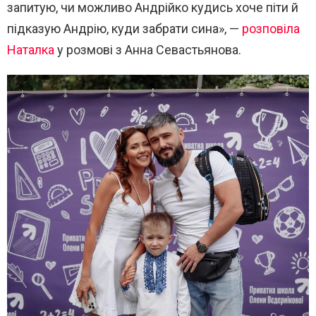
запитую, чи можливо Андрійко кудись хоче піти й
підказую Андрію, куди забрати сина», —
розповіла
Наталка
у розмові з
Анна Севастьянова
.