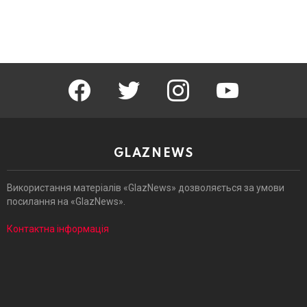
facebook
twitter
instagram
youtube
GLAZNEWS
Використання матеріалів «GlazNews» дозволяється за умови
посилання на «GlazNews».
Контактна інформація