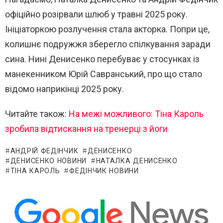
офіційно розірвали шлюб у травні 2025 року.
Ініціаторкою розлучення стала акторка. Попри це,
колишнє подружжя зберегло спілкування заради
сина. Нині Денисенко перебуває у стосунках із
манекенником
Юрій Савранський
, про що стало
відомо наприкінці 2025 року.
Читайте також:
На межі можливого: Тіна Кароль
зробила відтискання на тренерці з йоги
АНДРІЙ ФЕДІНЧИК
ДЕНИСЕНКО
ДЕНИСЕНКО НОВИНИ
НАТАЛКА ДЕНИСЕНКО
ТІНА КАРОЛЬ
ФЕДІНЧИК НОВИНИ