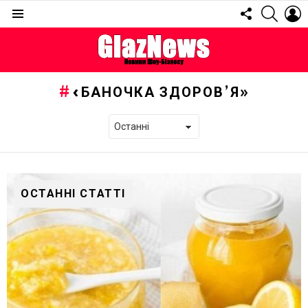
FOLLOW
SEARC
L
US
Menu
«БАНОЧКА ЗДОРОВ’Я»
ОСТАННІ СТАТТІ