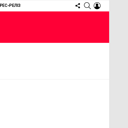
FOLLOW
SEARCH
LOGIN
РЕС-РЕЛІЗ
US