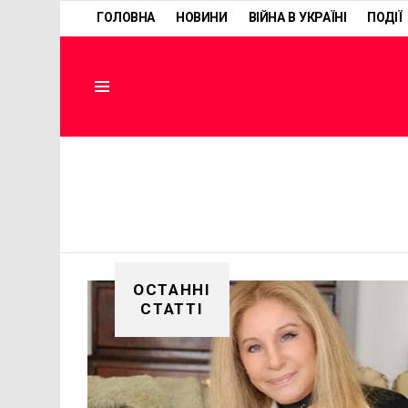
ГОЛОВНА
НОВИНИ
ВІЙНА В УКРАЇНІ
ПОДІЇ
Menu
ОСТАННІ
СТАТТІ