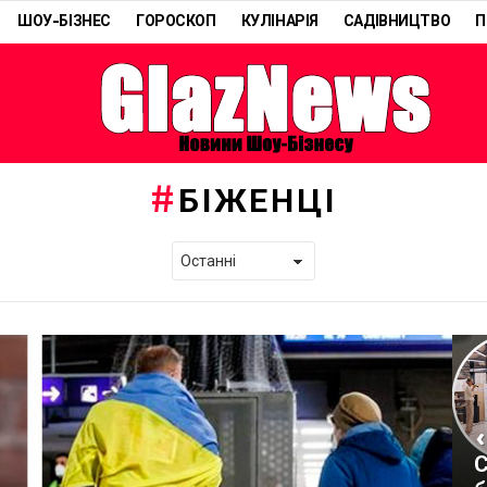
ШОУ-БІЗНЕС
ГОРОСКОП
КУЛІНАРІЯ
САДІВНИЦТВО
П
БІЖЕНЦІ
«
С