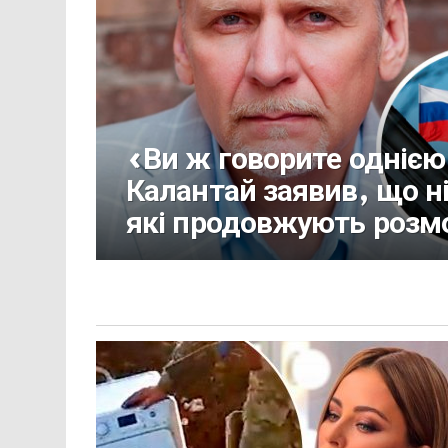
«Ви ж говорите одніє
Калантай заявив, що ні
які продовжують розм