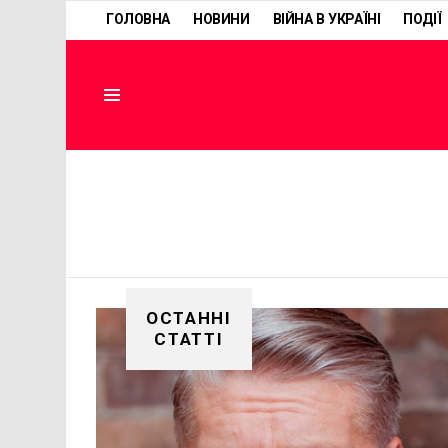
ГОЛОВНА
НОВИНИ
ВІЙНА В УКРАЇНІ
ПОДІЇ
Menu
ОСТАННІ
СТАТТІ