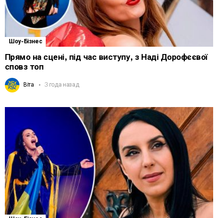
Шоу-Бізнес
Прямо на сцені, під час виступу, з Наді Дорофєєвої
сповз топ
Віта
3 года назад