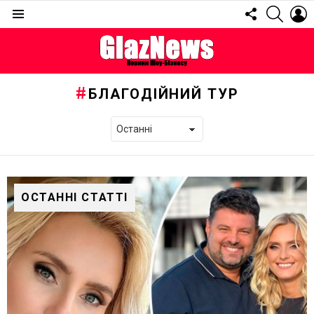
FOLLOW
SEARC
L
US
Menu
БЛАГОДІЙНИЙ ТУР
ОСТАННІ СТАТТІ