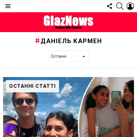
FOLLOW
SEARC
L
US
Menu
ДАНІЕЛЬ КАРМЕН
ОСТАННІ СТАТТІ