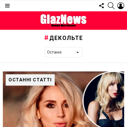
FOLLOW
SEARC
L
US
Menu
ДЕКОЛЬТЕ
ОСТАННІ СТАТТІ