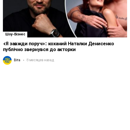
Шоу-Бізнес
«Я завжди поруч»: коханий Наталки Денисенко
публічно звернувся до акторки
Віта
8 месяцев назад