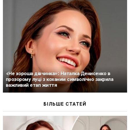
«Не хороша дівчинка»: Наталка Денисенко в
прозорому луці з коханим символічно закрила
важливий етап життя
БІЛЬШЕ СТАТЕЙ