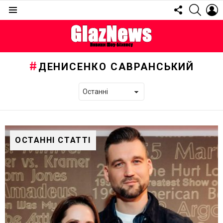
FOLLOW
SEARC
L
US
Menu
ДЕНИСЕНКО САВРАНСЬКИЙ
ОСТАННІ СТАТТІ