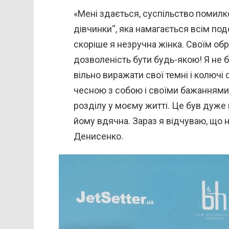
«Мені здається, суспільство помилк
дівчинки“, яка намагається всім под
скоріше я незручна жінка. Своїм об
дозволеність бути будь-якою! Я не б
вільно виражати свої темні і колючі
чесною з собою і своїми бажаннями
розділу у моєму житті. Це був дуже
йому вдячна. Зараз я відчуваю, що н
Денисенко.