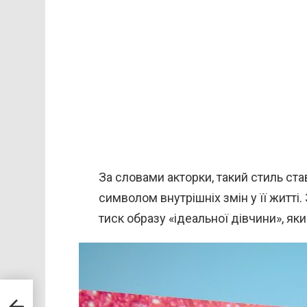
За словами акторки, такий стиль ст
символом внутрішніх змін у її житті.
тиск образу «ідеальної дівчини», як