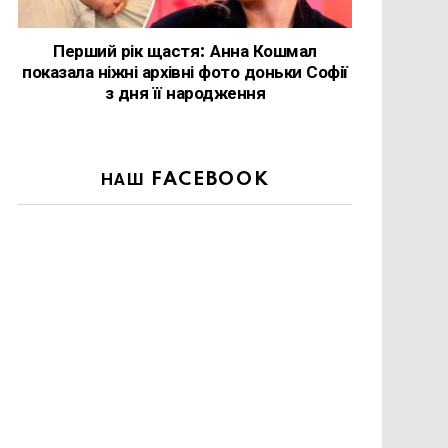
Перший рік щастя: Анна Кошмал
показала ніжні архівні фото доньки Софії
з дня її народження
НАШ FACEBOOK