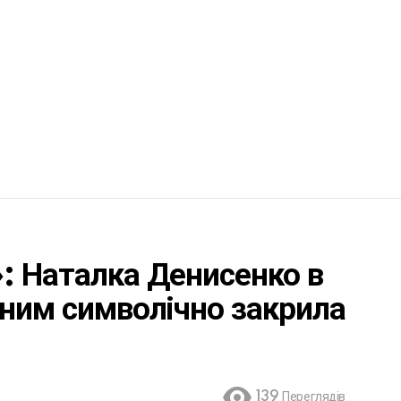
: Наталка Денисенко в
аним символічно закрила
139
Переглядів