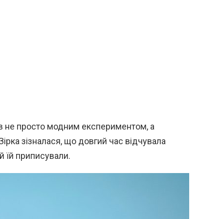
ав не просто модним експериментом, а
 Зірка зізналася, що довгий час відчувала
ий їй приписували.