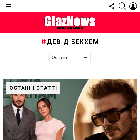
FOLLOW
SEARC
L
US
Menu
ДЕВІД БЕКХЕМ
ОСТАННІ СТАТТІ