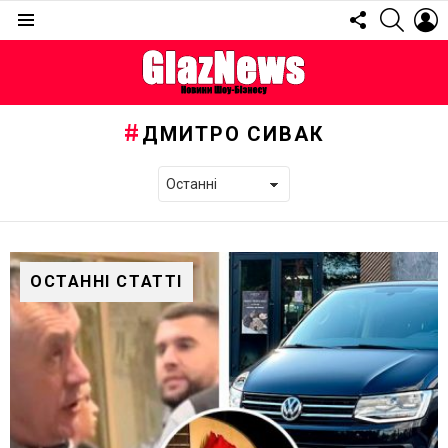
FOLLOW
SEARC
L
US
Menu
ДМИТРО СИВАК
ОСТАННІ СТАТТІ