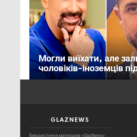
Могли виїхати, але за
чоловіків-іноземців під
GLAZNEWS
Використання матеріалів «GlazNews»