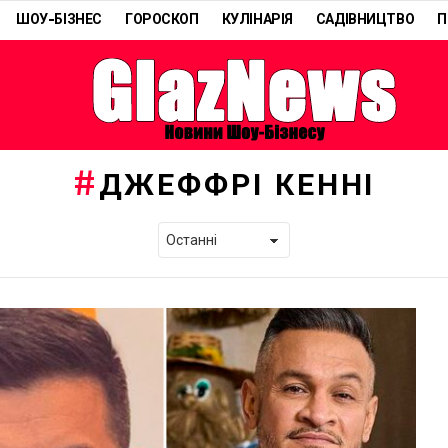
ШОУ-БІЗНЕС
ГОРОСКОП
КУЛІНАРІЯ
САДІВНИЦТВО
П
ДЖЕФФРІ КЕННІ