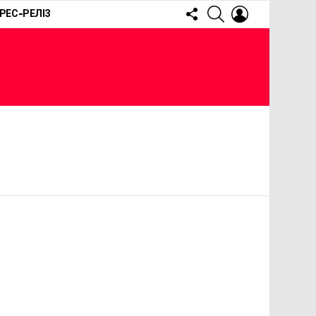
FOLLOW
SEARCH
LOGIN
РЕС-РЕЛІЗ
US