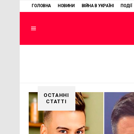
ГОЛОВНА
НОВИНИ
ВІЙНА В УКРАЇНІ
ПОДІЇ
Menu
ОСТАННІ
СТАТТІ