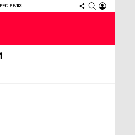
FOLLOW
SEARCH
LOGIN
РЕС-РЕЛІЗ
US
И