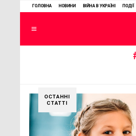
ГОЛОВНА
НОВИНИ
ВІЙНА В УКРАЇНІ
ПОДІЇ
Menu
ОСТАННІ
СТАТТІ