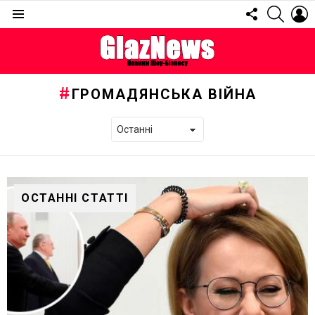
FOLLOW
SEARC
L
US
Menu
ГРОМАДЯНСЬКА ВІЙНА
ОСТАННІ СТАТТІ