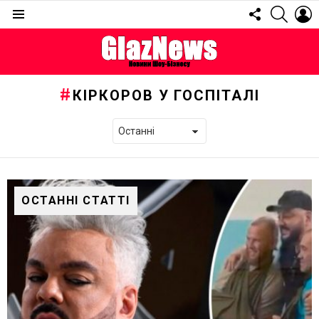
FOLLOW
SEARC
L
US
Menu
КІРКОРОВ У ГОСПІТАЛІ
ОСТАННІ СТАТТІ