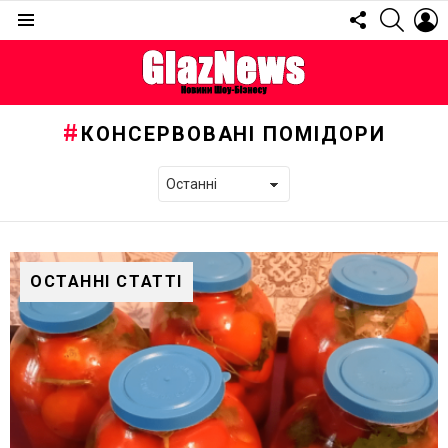
FOLLOW
SEARC
L
US
Menu
КОНСЕРВОВАНІ ПОМІДОРИ
ОСТАННІ СТАТТІ