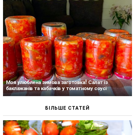
Моя улюблена зимова заготовка! Салат із
баклажанів та кабачків у томатному соусі
БІЛЬШЕ СТАТЕЙ