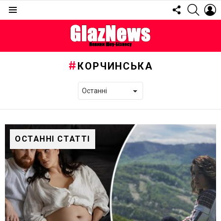
FOLLOW
SEARC
L
US
Menu
КОРЧИНСЬКА
ОСТАННІ СТАТТІ