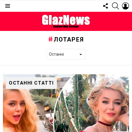
FOLLOW
SEARC
L
US
Menu
ЛОТАРЕЯ
ОСТАННІ СТАТТІ