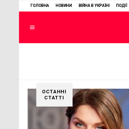
ГОЛОВНА
НОВИНИ
ВІЙНА В УКРАЇНІ
ПОДІЇ
Menu
ОСТАННІ
СТАТТІ