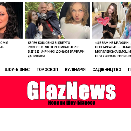
ЄВГЕН КОШОВИЙ ВІДВЕРТО
ЛОМІЯ
«ЦЕ ВАМ НЕ МАГАЗИН,
РОЗПОВІВ, ЯК ПЕРЕЖИВАЄ ЧЕРЕЗ
АТЬ
ПЕРЕБИРАТИ» — НАТАЛ
ВІД’ЇЗД 18-РІЧНОЇ ДОНЬКИ ВАРВАРИ
МОГИЛЕВСЬКА ЕМОЦІЙ
ДО МІЛАНА
ПРО УСИНОВЛЕННЯ СВ
ШОУ-БІЗНЕС
ГОРОСКОП
КУЛІНАРІЯ
САДІВНИЦТВО
П