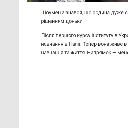
Шоумен зізнався, що родина дуже с
рішенням доньки.
Після першого курсу інституту в Ук
навчання в Італії. Тепер вона живе в
навчання та життя. Напрямок — мене