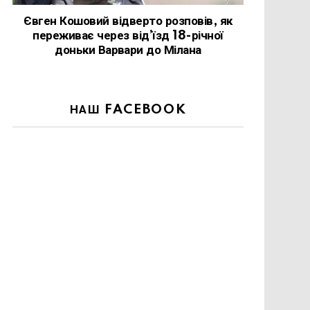
Євген Кошовий відверто розповів, як
переживає через від’їзд 18-річної
доньки Варвари до Мілана
НАШ FACEBOOK