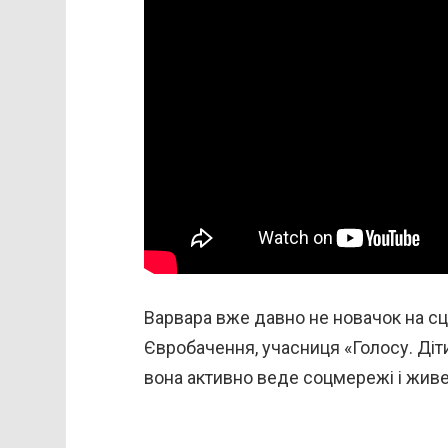
Варвара вже давно не новачок на сц
Євробачення, учасниця «Голосу. Діти
вона активно веде соцмережі і жив