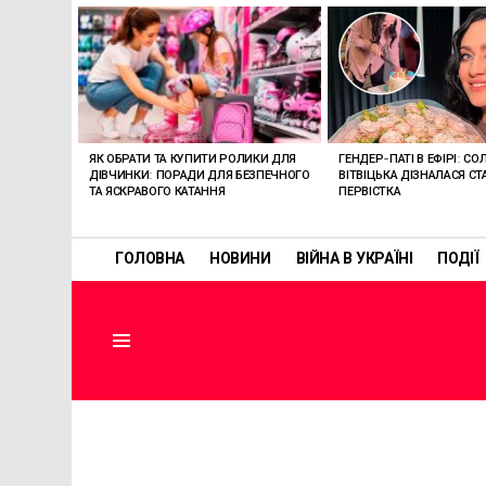
ОСТАННІ
СТАТТІ
ЯК ОБРАТИ ТА КУПИТИ РОЛИКИ ДЛЯ
ГЕНДЕР-ПАТІ В ЕФІРІ: СО
ДІВЧИНКИ: ПОРАДИ ДЛЯ БЕЗПЕЧНОГО
ВІТВІЦЬКА ДІЗНАЛАСЯ СТ
ТА ЯСКРАВОГО КАТАННЯ
ПЕРВІСТКА
ГОЛОВНА
НОВИНИ
ВІЙНА В УКРАЇНІ
ПОДІЇ
Menu