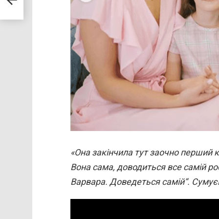
я
«Она закінчила тут заочно перший ку
Вона сама, доводиться все самій ро
Варвара. Доведеться самій“. Сумує