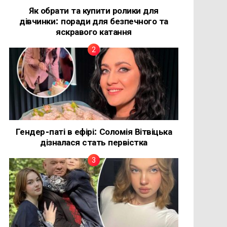
Як обрати та купити ролики для
дівчинки: поради для безпечного та
яскравого катання
Гендер-паті в ефірі: Соломія Вітвіцька
дізналася стать первістка