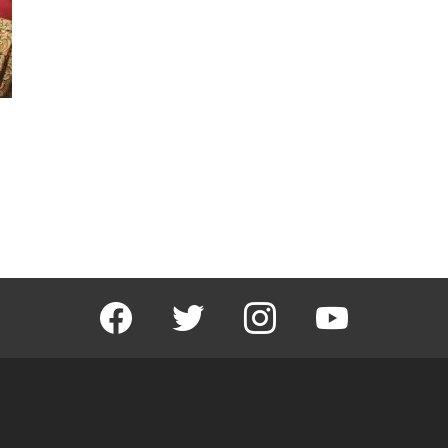
facebook
twitter
instagram
youtube