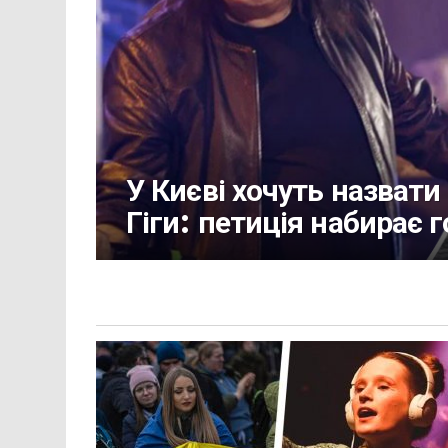
У Києві хочуть назвати
Гіги: петиція набирає 