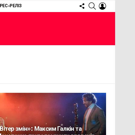
FOLLOW
SEARCH
LOGIN
РЕС-РЕЛІЗ
US
Вітер змін»: Максим Галкін та