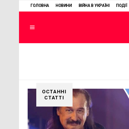
ГОЛОВНА
НОВИНИ
ВІЙНА В УКРАЇНІ
ПОДІЇ
Menu
ОСТАННІ
СТАТТІ