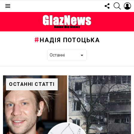
FOLLOW
SEARC
L
US
Menu
НАДІЯ ПОТОЦЬКА
ОСТАННІ СТАТТІ