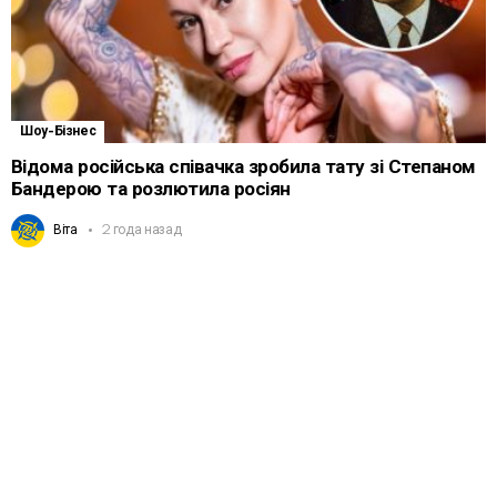
Шоу-Бізнес
Відома російська співачка зробила тату зі Степаном
Бандерою та розлютила росіян
Віта
2 года назад