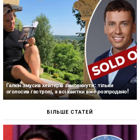
Галкін змусив хейтерів замовкнути: тільки
оголосив гастролі, а всі квитки вже розпродано!
БІЛЬШЕ СТАТЕЙ