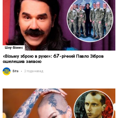
Шоу-Бізнес
«Візьму зброю в руки»: 67-річний Павло Зібров
ошелешив заявою
Віта
2 года назад