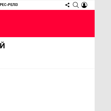
FOLLOW
SEARCH
LOGIN
РЕС-РЕЛІЗ
US
ИЙ