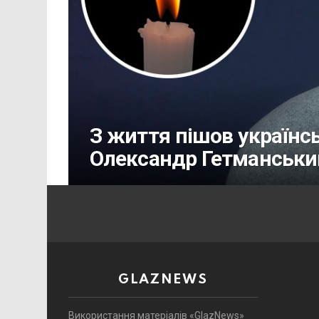
З життя пішов українсь
Олександр Гетманськи
GLAZNEWS
Використання матеріалів «GlazNews»