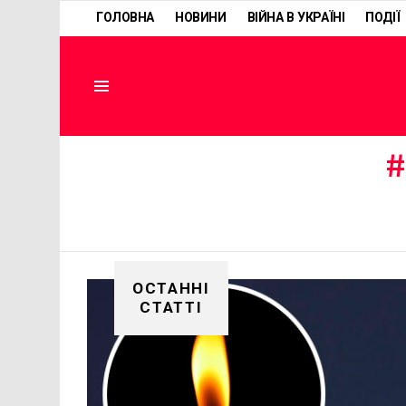
ГОЛОВНА
НОВИНИ
ВІЙНА В УКРАЇНІ
ПОДІЇ
Menu
ОСТАННІ
СТАТТІ