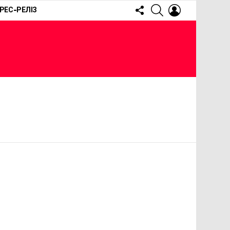
FOLLOW
SEARCH
LOGIN
РЕС-РЕЛІЗ
US