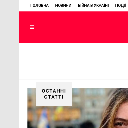
ГОЛОВНА
НОВИНИ
ВІЙНА В УКРАЇНІ
ПОДІЇ
Menu
ОСТАННІ
СТАТТІ