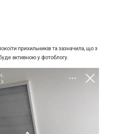
окоїти прихильників та зазначила, що з
 буде активною у фотоблогу.