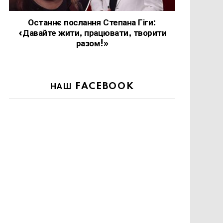
Останнє послання Степана Гіги:
«Давайте жити, працювати, творити
разом!»
НАШ FACEBOOK