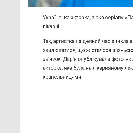
Українська акторка, зірка серіалу «
лікарні.
Так, артистка на деякий час зникла
хвилюватися, що ж сталося з їхньою
зв’язок. Дар’я опублікувала фото, як
акторка, яка була на лікарняному лі
крапельницями.