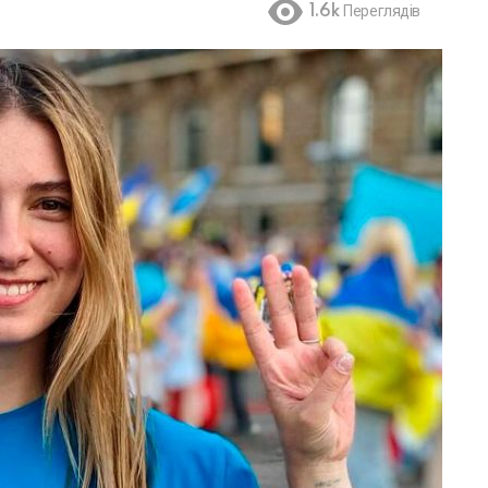
1.6k
Переглядів