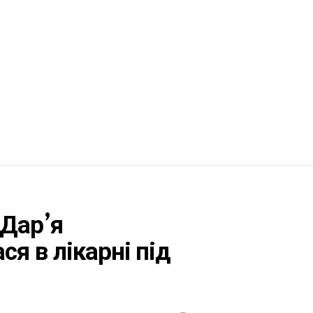
 Дар’я
я в лікарні під