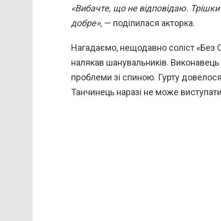
«Вибачте, що не відповідаю. Трішки 
добре»,
— поділилася акторка.
Нагадаємо, нещодавно соліст «Без 
налякав шанувальників. Виконавець
проблеми зі спиною. Гурту довелося
Танчинець наразі не може виступати 