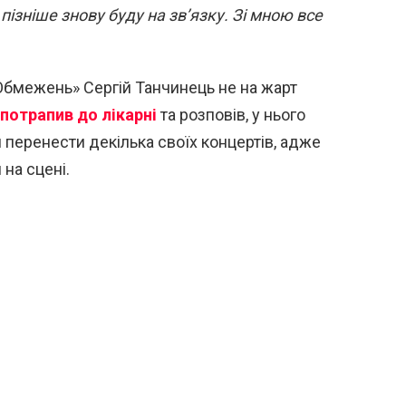
пізніше знову буду на зв’язку. Зі мною все
Обмежень» Сергій Танчинець не на жарт
потрапив до лікарні
та розповів, у нього
 перенести декілька своїх концертів, адже
на сцені.