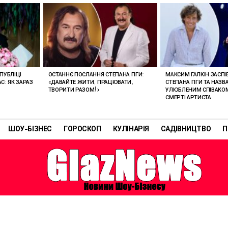
ПУБЛІЦІ
ОСТАННЄ ПОСЛАННЯ СТЕПАНА ГІГИ:
МАКСИМ ГАЛКІН ЗАСПІВ
С: ЯК ЗАРАЗ
«ДАВАЙТЕ ЖИТИ, ПРАЦЮВАТИ,
СТЕПАНА ГІГИ ТА НАЗВ
ТВОРИТИ РАЗОМ!»
УЛЮБЛЕНИМ СПІВАКОМ
СМЕРТІ АРТИСТА
ШОУ-БІЗНЕС
ГОРОСКОП
КУЛІНАРІЯ
САДІВНИЦТВО
П