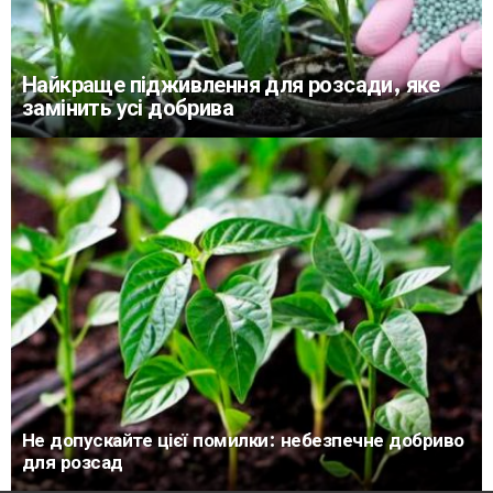
Найкраще підживлення для розсади, яке
замінить усі добрива
Не допускайте цієї помилки: небезпечне добриво
для розсад