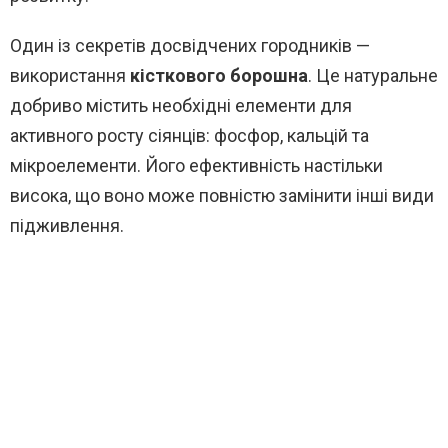
Один із секретів досвідчених городників —
використання
кісткового борошна
. Це натуральне
добриво містить необхідні елементи для
активного росту сіянців: фосфор, кальцій та
мікроелементи. Його ефективність настільки
висока, що воно може повністю замінити інші види
підживлення.