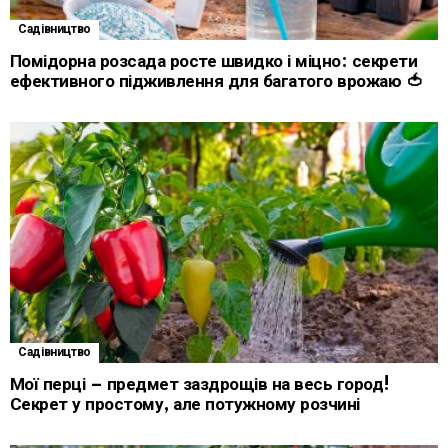
Садівництво
Помідорна розсада росте швидко і міцно: секрети
ефективного підживлення для багатого врожаю 🍅
Садівництво
Мої перці – предмет заздрощів на весь город!
Секрет у простому, але потужному розчині