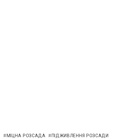
МІЦНА РОЗСАДА
ПІДЖИВЛЕННЯ РОЗСАДИ