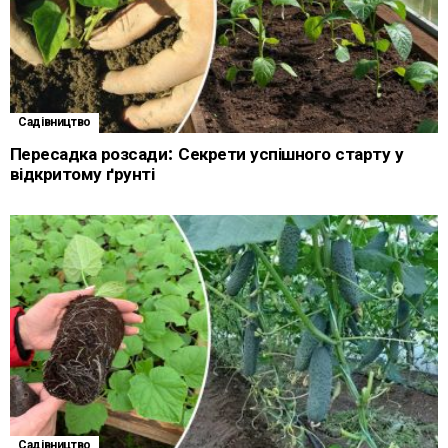
Садівництво
Пересадка розсади: Секрети успішного старту у
відкритому ґрунті
Садівництво