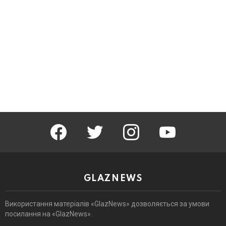
facebook
twitter
instagram
youtube
GLAZNEWS
Використання матеріалів «GlazNews» дозволяється за умови
посилання на «GlazNews».