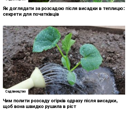
Як доглядати за розсадою після висадки в теплицю:
секрети для початківців
Садівництво
Чим полити розсаду огірків одразу після висадки,
щоб вона швидко рушила в ріст