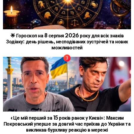
🌟 Гороскоп на 8 серпня 2026 року для всіх знаків
Зодіаку: день рішень, несподіваних зустрічей та нових
можливостей
«Це мій перший за 15 років ранок у Києві»: Максим
Покровський уперше за довгий час приїхав до України та
викликав бурхливу реакцію в мережі