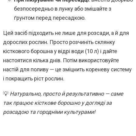
безпосередньо в лунку або змішайте з
ґрунтом перед пересадкою.
Цей засіб підходить не лише для розсади, а й для
дорослих рослин. Просто розчиніть склянку
кісткового борошна у відрі води (10 л) і дайте
настоятися кілька днів. Потім використовуйте
настій для поливу — це зміцнить кореневу систему
і покращить ріст рослин.
💡
Натурально, просто й результативно — саме
так працює кісткове борошно у догляді за
розсадою та городніми культурами!