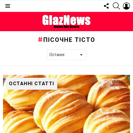
FOLLOW
SEARC
L
US
Menu
ПІСОЧНЕ ТІСТО
ОСТАННІ СТАТТІ