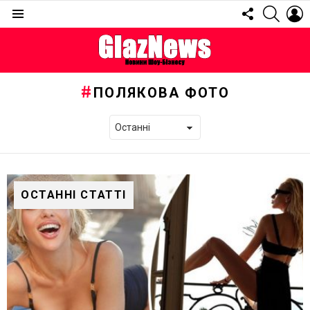
FOLLOW
SEARC
L
US
Menu
ПОЛЯКОВА ФОТО
ОСТАННІ СТАТТІ