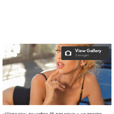
View Gallery
3 images
«Щодо віку, то цифра 46 для мене — це просто