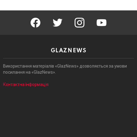
facebook
twitter
instagram
youtube
GLAZNEWS
Використання матеріалів «GlazNews» дозволяється за умови
посилання на «GlazNews».
Контактна інформація