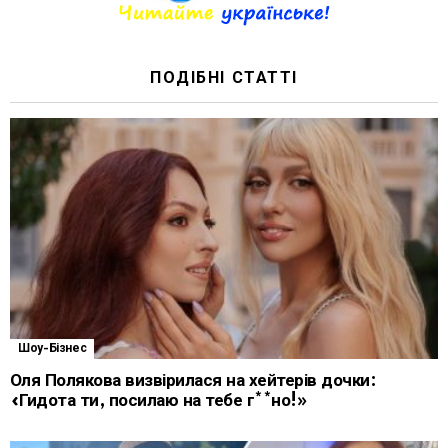
ПОДІБНІ СТАТТІ
Шоу-Бізнес
Оля Полякова визвірилася на хейтерів дочки:
«Гидота ти, посилаю на тебе г**но!»