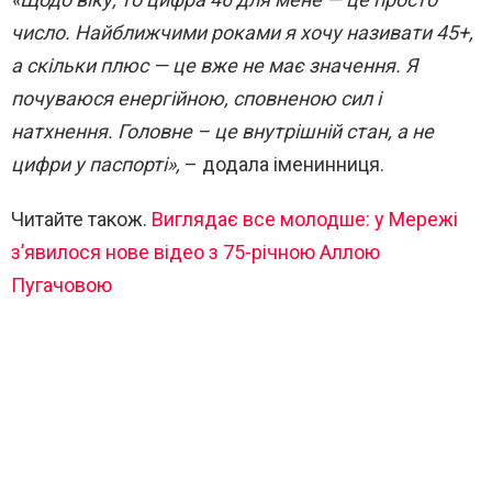
число. Найближчими роками я хочу називати 45+,
а скільки плюс — це вже не має значення. Я
почуваюся енергійною, сповненою сил і
натхнення. Головне – це внутрішній стан, а не
цифри у паспорті»,
– додала іменинниця.
Читайте також.
Виглядає все молодше: у Мережі
з’явилося нове відео з 75-річною Аллою
Пугачовою