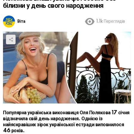
білизни у день свого народження
Віта
1.1k
Переглядів
Популярна українська виконавиця Оля Полякова 17 січня
відзначила свій день народження. Однією із
найяскравіших зірок української естради виповнилося
46 років.