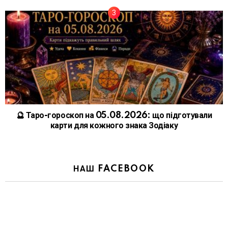
🔮 Таро-гороскоп на 05.08.2026: що підготували
карти для кожного знака Зодіаку
НАШ FACEBOOK