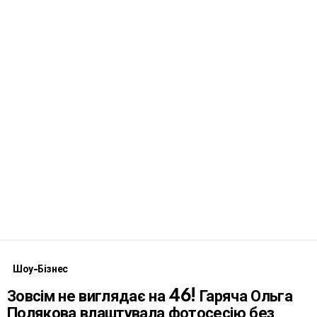
Шоу-Бізнес
Зовсім не виглядає на 46! Гаряча Ольга
Полякова влаштувала фотосесію без