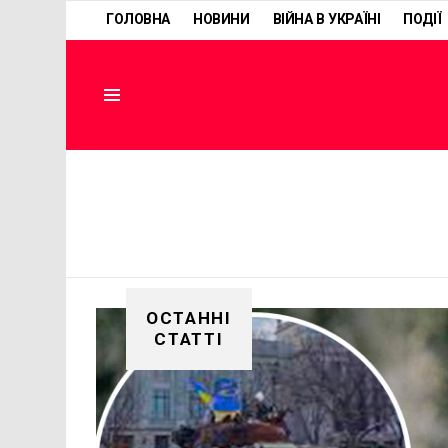
ГОЛОВНА
НОВИНИ
ВІЙНА В УКРАЇНІ
ПОДІЇ
Menu
ОСТАННІ
СТАТТІ