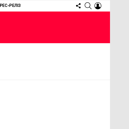
FOLLOW
SEARCH
LOGIN
РЕС-РЕЛІЗ
US