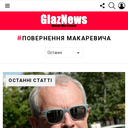
FOLLOW
SEARC
L
US
Menu
ПОВЕРНЕННЯ МАКАРЕВИЧА
ОСТАННІ СТАТТІ