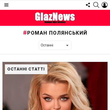
FOLLOW
SEARC
L
US
Menu
РОМАН ПОЛЯНСЬКИЙ
ОСТАННІ СТАТТІ