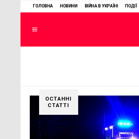
ГОЛОВНА
НОВИНИ
ВІЙНА В УКРАЇНІ
ПОДІЇ
Menu
ОСТАННІ
СТАТТІ