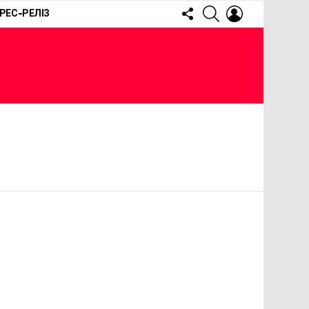
FOLLOW
SEARCH
LOGIN
РЕС-РЕЛІЗ
US