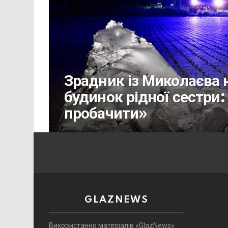
Зрадник із Миколаєва н
будинок рідної сестри:
пробачити»
GLAZNEWS
Використання матеріалів «GlazNews»