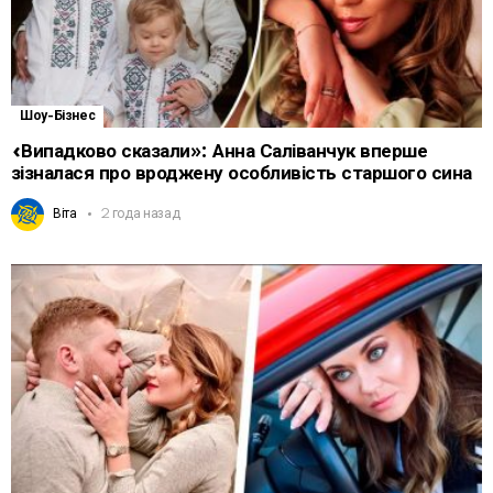
Шоу-Бізнес
«Випадково сказали»: Анна Саліванчук вперше
зізналася про вроджену особливість старшого сина
Віта
2 года назад