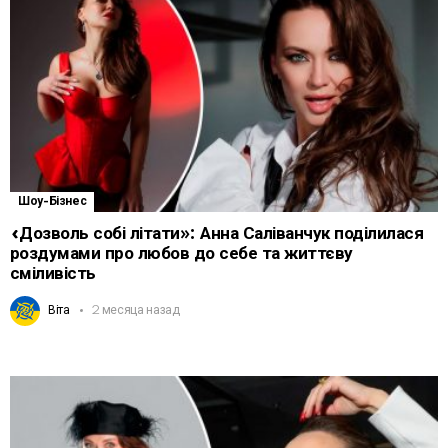
Шоу-Бізнес
«Дозволь собі літати»: Анна Саліванчук поділилася
роздумами про любов до себе та життєву
сміливість
Віта
2 месяца назад