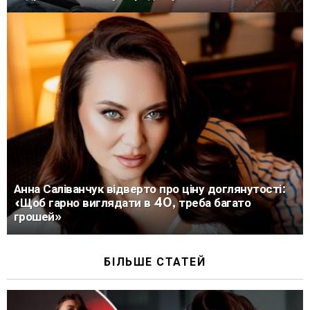
Анна Саліванчук відверто про ціну доглянутості:
«Щоб гарно виглядати в 40, треба багато
грошей»
БІЛЬШЕ СТАТЕЙ