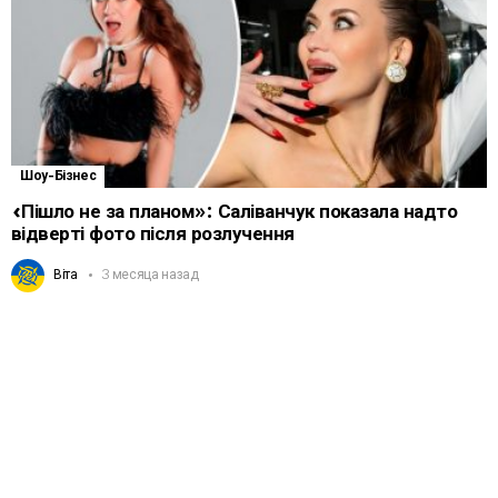
Шоу-Бізнес
«Пішло не за планом»: Саліванчук показала надто
відверті фото після розлучення
Віта
3 месяца назад