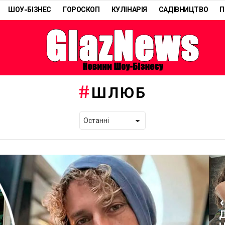
ШОУ-БІЗНЕС
ГОРОСКОП
КУЛІНАРІЯ
САДІВНИЦТВО
П
ШЛЮБ
«
Д