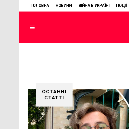
ГОЛОВНА
НОВИНИ
ВІЙНА В УКРАЇНІ
ПОДІЇ
Menu
ОСТАННІ
СТАТТІ