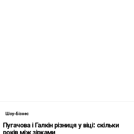
Шоу-Бізнес
Пугачова і Галкін різниця у віці: скільки
років між зірками