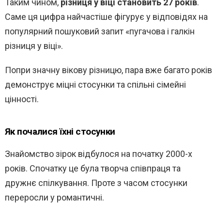
Таким чином,
різниця у віці становить 27 років
.
Саме ця цифра найчастіше фігурує у відповідях на
популярний пошуковий запит «пугачова і галкін
різниця у віці».
Попри значну вікову різницю, пара вже багато років
демонструє міцні стосунки та спільні сімейні
цінності.
Як почалися їхні стосунки
Знайомство зірок відбулося на початку 2000-х
років. Спочатку це була творча співпраця та
дружнє спілкування. Проте з часом стосунки
переросли у романтичні.