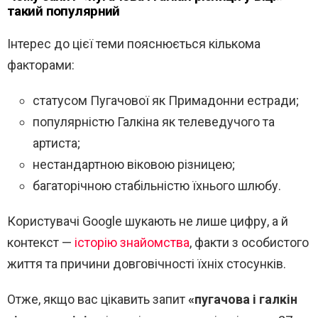
такий популярний
Інтерес до цієї теми пояснюється кількома
факторами:
статусом Пугачової як Примадонни естради;
популярністю Галкіна як телеведучого та
артиста;
нестандартною віковою різницею;
багаторічною стабільністю їхнього шлюбу.
Користувачі Google шукають не лише цифру, а й
контекст —
історію знайомства
, факти з особистого
життя та причини довговічності їхніх стосунків.
Отже, якщо вас цікавить запит
«пугачова і галкін