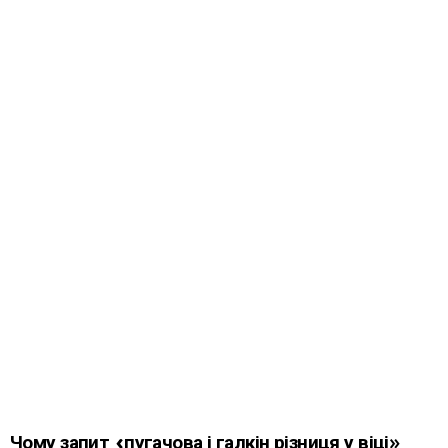
Чому запит «пугачова і галкін різниця у віці»