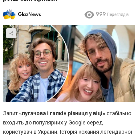
GlazNews
999
Переглядів
Запит
«пугачова і галкін різниця у віці»
стабільно
входить до популярних у Google серед
користувачів України. Історія кохання легендарної