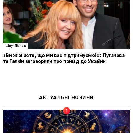
Шоу-Бізнес
«Ви ж знаєте, що ми вас підтримуємо!»: Пугачова
та Галкін заговорили про приїзд до України
АКТУАЛЬНІ НОВИНИ