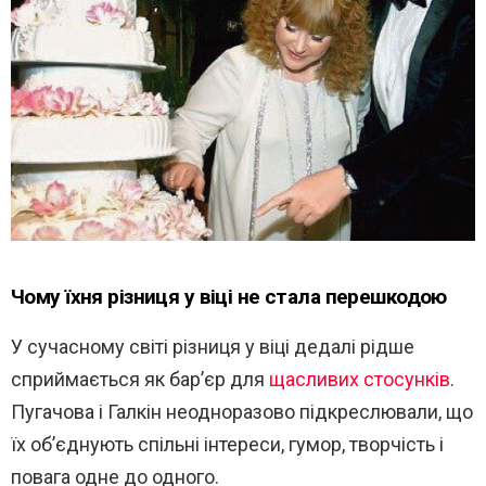
Чому їхня різниця у віці не стала перешкодою
У сучасному світі різниця у віці дедалі рідше
сприймається як бар’єр для
щасливих стосунків
.
Пугачова і Галкін неодноразово підкреслювали, що
їх об’єднують спільні інтереси, гумор, творчість і
повага одне до одного.