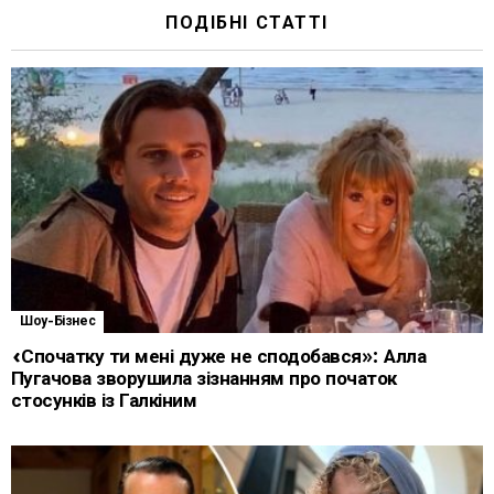
ПОДІБНІ СТАТТІ
Шоу-Бізнес
«Спочатку ти мені дуже не сподобався»: Алла
Пугачова зворушила зізнанням про початок
стосунків із Галкіним