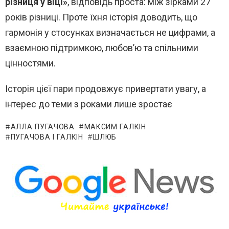
різниця у віці»
, відповідь проста: між зірками 27
років різниці. Проте їхня історія доводить, що
гармонія у стосунках визначається не цифрами, а
взаємною підтримкою, любов’ю та спільними
цінностями.
Історія цієї пари продовжує привертати увагу, а
інтерес до теми з роками лише зростає
АЛЛА ПУГАЧОВА
МАКСИМ ГАЛКІН
ПУГАЧОВА І ГАЛКІН
ШЛЮБ