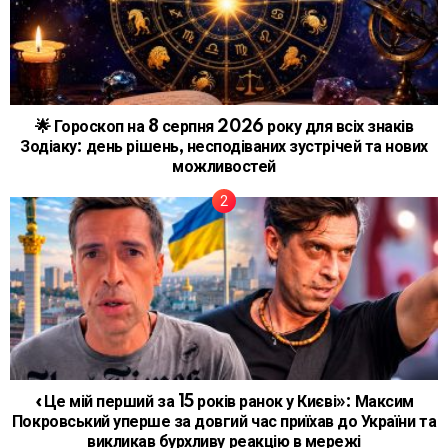
🌟 Гороскоп на 8 серпня 2026 року для всіх знаків
Зодіаку: день рішень, несподіваних зустрічей та нових
можливостей
«Це мій перший за 15 років ранок у Києві»: Максим
Покровський уперше за довгий час приїхав до України та
викликав бурхливу реакцію в мережі