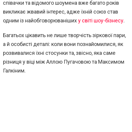
співачки та відомого шоумена вже багато років
викликає жвавий інтерес, адже їхній союз став
одним із найобговорюваніших
у світі шоу-бізнесу
.
Багатьох цікавить не лише творчість зіркової пари,
а й особисті деталі: коли вони познайомилися, як
розвивалися їхні стосунки та, звісно, яка саме
різниця у віці між Аллою Пугачовою та Максимом
Галкіним.