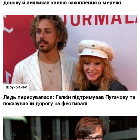
доньку й викликав хвилю захоплення в мережі
Шоу-Бізнес
Ледь пересувалася: Галкін підтримував Пугачову та
показував їй дорогу на фестивалі