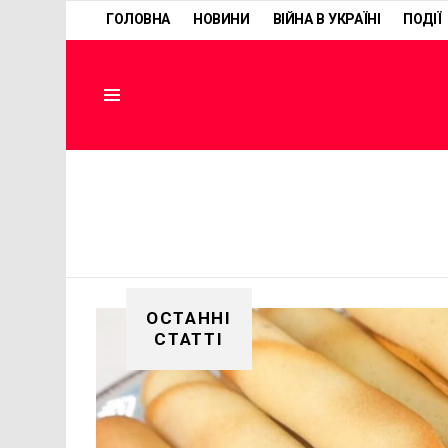
ГОЛОВНА
НОВИНИ
ВІЙНА В УКРАЇНІ
ПОДІЇ
Menu
ОСТАННІ
СТАТТІ