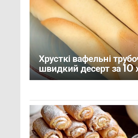
Хрусткі вафельні трубо
швидкий десерт за 10 