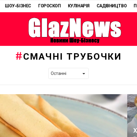
ШОУ-БІЗНЕС
ГОРОСКОП
КУЛІНАРІЯ
САДІВНИЦТВО
П
СМАЧНІ ТРУБОЧКИ
Х