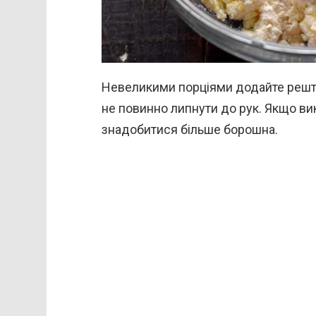
Невеликими порціями додайте решту 
не повинно липнути до рук. Якщо в
знадобитися більше борошна.