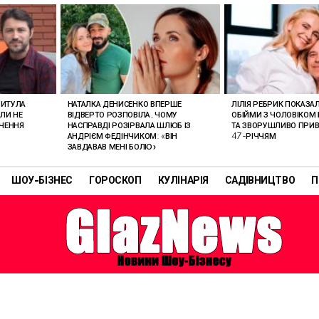
РИТУЛА
НАТАЛКА ДЕНИСЕНКО ВПЕРШЕ
ЛІЛІЯ РЕБРИК ПОКАЗА
ОЛИ НЕ
ВІДВЕРТО РОЗПОВІЛА, ЧОМУ
ОБІЙМИ З ЧОЛОВІКОМ 
АЧЕННЯ
НАСПРАВДІ РОЗІРВАЛА ШЛЮБ ІЗ
ТА ЗВОРУШЛИВО ПРИВІ
АНДРІЄМ ФЕДІНЧИКОМ: «ВІН
47-РІЧЧЯМ
ЗАВДАВАВ МЕНІ БОЛЮ»
ШОУ-БІЗНЕС
ГОРОСКОП
КУЛІНАРІЯ
САДІВНИЦТВО
П