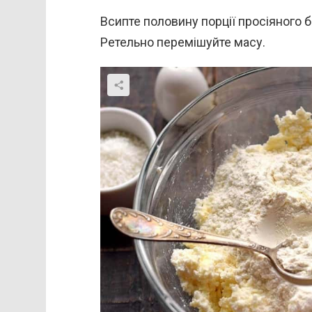
Всипте половину порції просіяного 
Ретельно перемішуйте масу.