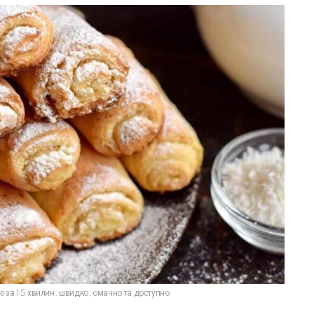
 за 15 хвилин: швидко, смачно та доступно