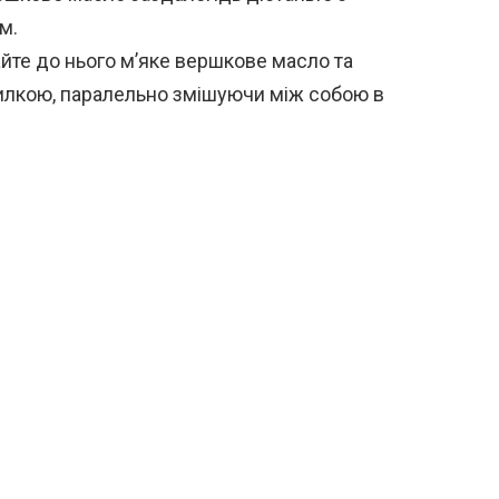
м.
айте до нього м’яке вершкове масло та
вилкою, паралельно змішуючи між собою в