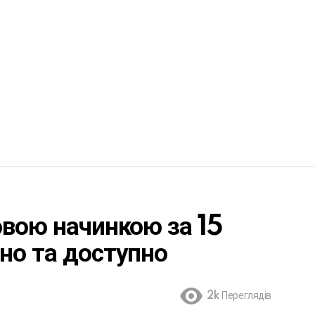
овою начинкою за 15
но та доступно
2k
Переглядів