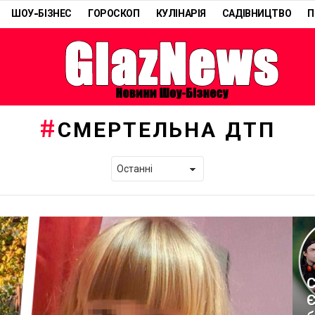
ШОУ-БІЗНЕС
ГОРОСКОП
КУЛІНАРІЯ
САДІВНИЦТВО
П
СМЕРТЕЛЬНА ДТП
С
Є