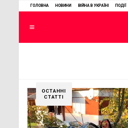
ГОЛОВНА
НОВИНИ
ВІЙНА В УКРАЇНІ
ПОДІЇ
Menu
ОСТАННІ
СТАТТІ