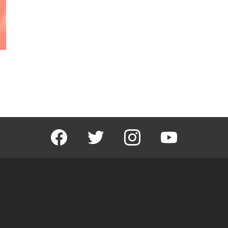
facebook
twitter
instagram
youtube