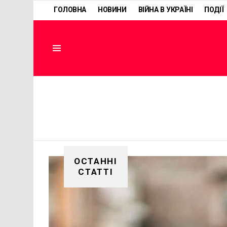
ГОЛОВНА
НОВИНИ
ВІЙНА В УКРАЇНІ
ПОДІЇ
Menu
ОСТАННІ
СТАТТІ