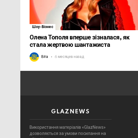
Шоу-Бізнес
Олена Тополя вперше зізналася, як
стала жертвою шантажиста
Віта
6 месяцев назад
GLAZNEWS
Використання матеріалів «GlazNews»
дозволяється за умови посилання на