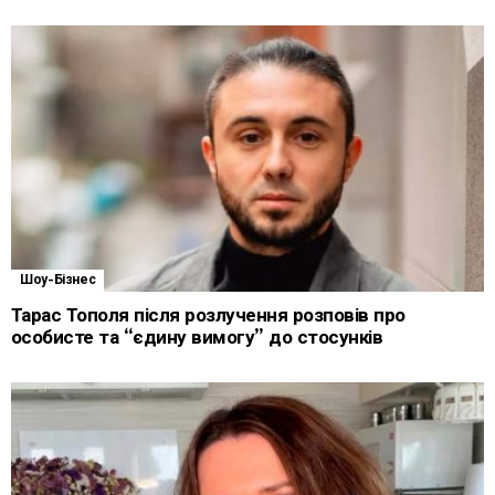
Шоу-Бізнес
Тарас Тополя після розлучення розповів про
особисте та “єдину вимогу” до стосунків