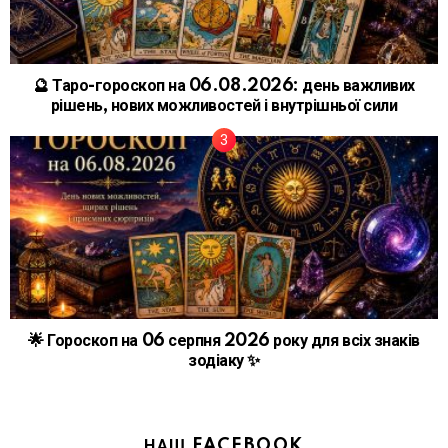
🔮 Таро-гороскоп на 06.08.2026: день важливих
рішень, нових можливостей і внутрішньої сили
🌟 Гороскоп на 06 серпня 2026 року для всіх знаків
зодіаку ✨
НАШ FACEBOOK