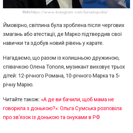
Фото https://www.instagram.com/tarastopolia/
Ймовірно, світлина була зроблена після чергових
змагань або атестації, де Марко підтвердив свої
навички та здобув новий рівень у карате.
Нагадаємо, що разом із колишньою дружиною,
співачкою
Олена Тополя
, музикант виховує трьох
дітей: 12-річного Романа, 10-річного Марка та 5-
річну Марію.
Читайте також:
«А де ви бачили, щоб мама не
говорила з донькою?»: Ольга Сумська розповіла
про зв’язок із донькою та онуками в РФ