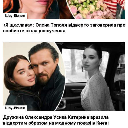
Шоу-Бізнес
«Я щаслива»: Олена Тополя відверто заговорила про
особисте після розлучення
Шоу-Бізнес
Дружина Олександра Усика Катерина вразила
відвертим образом на модному показі в Києві