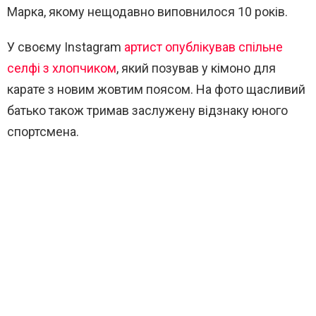
Марка, якому нещодавно виповнилося 10 років.
У своєму Instagram
артист опублікував спільне
селфі з хлопчиком
, який позував у кімоно для
карате з новим жовтим поясом. На фото щасливий
батько також тримав заслужену відзнаку юного
спортсмена.