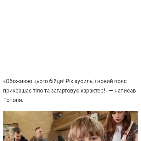
«Обожнюю цього бійця! Рік зусиль, і новий пояс
прикрашає тіло та загартовує характер!» — написав
Тополя.