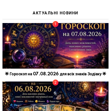
АКТУАЛЬНІ НОВИНИ
🌟 Гороскоп на 07.08.2026 для всіх знаків Зодіаку 🌟