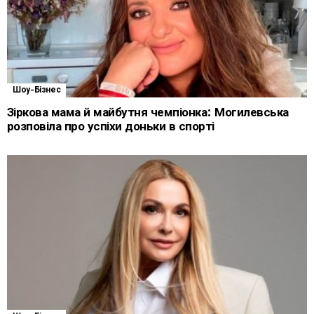
Шоу-Бізнес
Зіркова мама й майбутня чемпіонка: Могилевська
розповіла про успіхи доньки в спорті