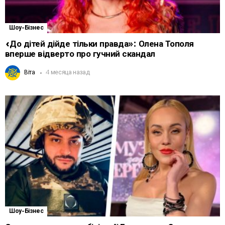
Шоу-Бізнес
«До дітей дійде тільки правда»: Олена Тополя
вперше відверто про гучний скандал
Віта
4 месяца назад
Шоу-Бізнес