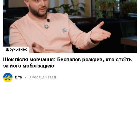
Шоу-Бізнес
Шок після мовчання: Беспалов розкрив, хто стоїть
за його мобілізацією
Віта
3 месяца назад