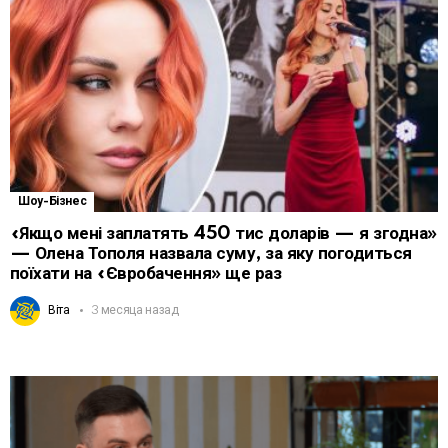
Шоу-Бізнес
«Якщо мені заплатять 450 тис доларів — я згодна»
— Олена Тополя назвала суму, за яку погодиться
поїхати на «Євробачення» ще раз
Віта
3 месяца назад