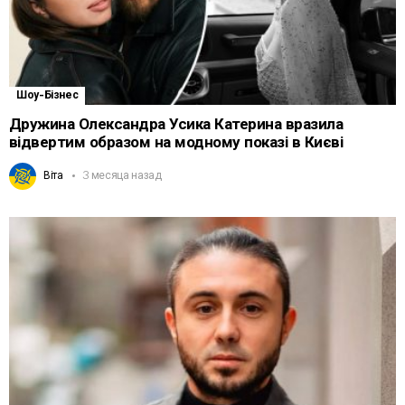
Шоу-Бізнес
Дружина Олександра Усика Катерина вразила
відвертим образом на модному показі в Києві
Віта
3 месяца назад