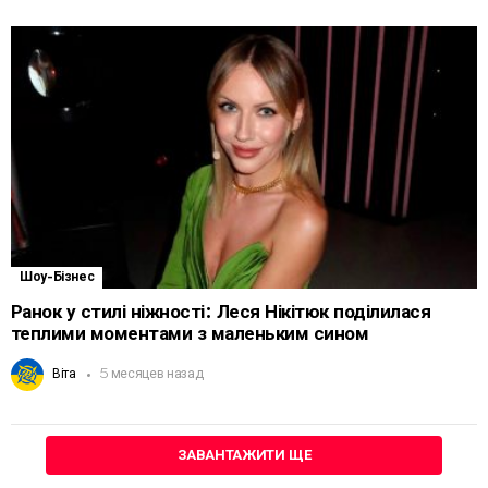
Шоу-Бізнес
Ранок у стилі ніжності: Леся Нікітюк поділилася
теплими моментами з маленьким сином
Віта
5 месяцев назад
ЗАВАНТАЖИТИ ЩЕ